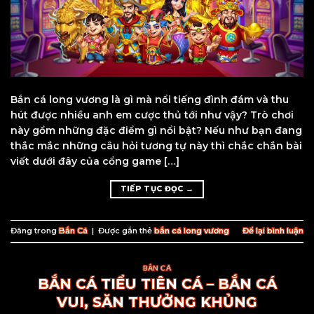
Bắn cá long vương là gì mà nổi tiếng đình đám và thu
hút được nhiều anh em cược thủ tới như vậy? Trò chơi
này gồm những đặc điểm gì nổi bật? Nếu như bạn đang
thắc mắc những câu hỏi tương tự này thì chắc chắn bài
viết dưới đây của cổng game […]
TIẾP TỤC ĐỌC
→
Đăng trong
Bắn Cá
|
Được gắn thẻ
bắn cá long vương
Để lại bình luận
BẮN CÁ
BẮN CÁ TIỂU TIÊN CÁ – BẮN CÁ
VUI, SĂN THƯỞNG KHỦNG