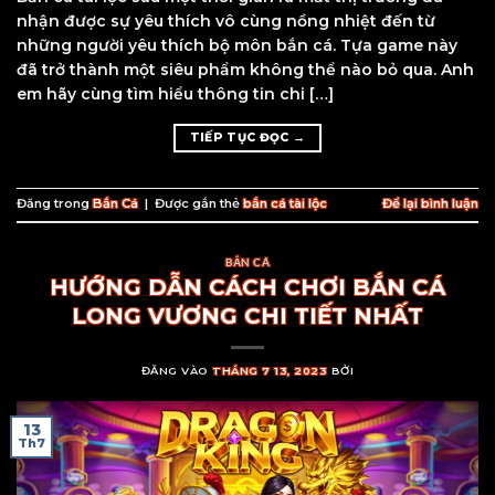
nhận được sự yêu thích vô cùng nồng nhiệt đến từ
những người yêu thích bộ môn bắn cá. Tựa game này
đã trở thành một siêu phẩm không thể nào bỏ qua. Anh
em hãy cùng tìm hiểu thông tin chi […]
TIẾP TỤC ĐỌC
→
Đăng trong
Bắn Cá
|
Được gắn thẻ
bắn cá tài lộc
Để lại bình luận
BẮN CÁ
HƯỚNG DẪN CÁCH CHƠI BẮN CÁ
LONG VƯƠNG CHI TIẾT NHẤT
ĐĂNG VÀO
THÁNG 7 13, 2023
BỞI
13
Th7