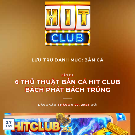
Bỏ
qua
nội
dung
LƯU TRỮ DANH MỤC:
BẮN CÁ
BẮN CÁ
6 THỦ THUẬT BẮN CÁ HIT CLUB
BÁCH PHÁT BÁCH TRÚNG
ĐĂNG VÀO
THÁNG 9 27, 2023
BỞI
27
Th9