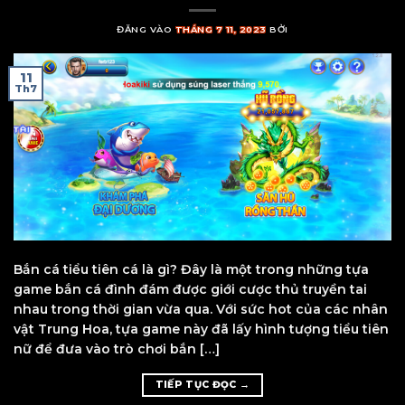
ĐĂNG VÀO
THÁNG 7 11, 2023
BỞI
11
Th7
Bắn cá tiểu tiên cá là gì? Đây là một trong những tựa
game bắn cá đình đám được giới cược thủ truyền tai
nhau trong thời gian vừa qua. Với sức hot của các nhân
vật Trung Hoa, tựa game này đã lấy hình tượng tiểu tiên
nữ để đưa vào trò chơi bắn […]
TIẾP TỤC ĐỌC
→