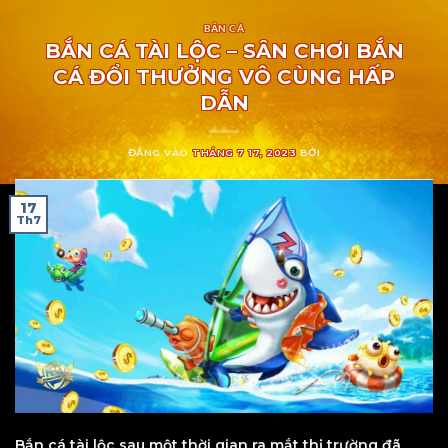
BẮN CÁ
BẮN CÁ TÀI LỘC – SÂN CHƠI BẮN
CÁ ĐỔI THƯỞNG VÔ CÙNG HẤP
DẪN
ĐĂNG VÀO
THÁNG 7 17, 2023
BỞI
17
Th7
Bắn cá tài lộc sau một thời gian ra mắt thị trường đã