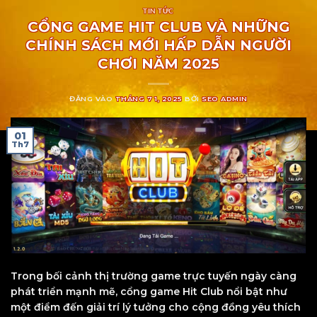
TIN TỨC
CỔNG GAME HIT CLUB VÀ NHỮNG
CHÍNH SÁCH MỚI HẤP DẪN NGƯỜI
CHƠI NĂM 2025
ĐĂNG VÀO
THÁNG 7 1, 2025
BỞI
SEO ADMIN
01
Th7
Trong bối cảnh thị trường game trực tuyến ngày càng
phát triển mạnh mẽ, cổng game Hit Club nổi bật như
một điểm đến giải trí lý tưởng cho cộng đồng yêu thích