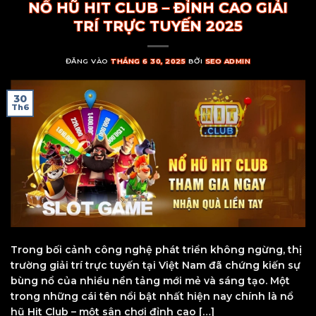
NỔ HŨ HIT CLUB – ĐỈNH CAO GIẢI
TRÍ TRỰC TUYẾN 2025
ĐĂNG VÀO
THÁNG 6 30, 2025
BỞI
SEO ADMIN
30
Th6
Trong bối cảnh công nghệ phát triển không ngừng, thị
trường giải trí trực tuyến tại Việt Nam đã chứng kiến sự
bùng nổ của nhiều nền tảng mới mẻ và sáng tạo. Một
trong những cái tên nổi bật nhất hiện nay chính là nổ
hũ Hit Club – một sân chơi đỉnh cao […]