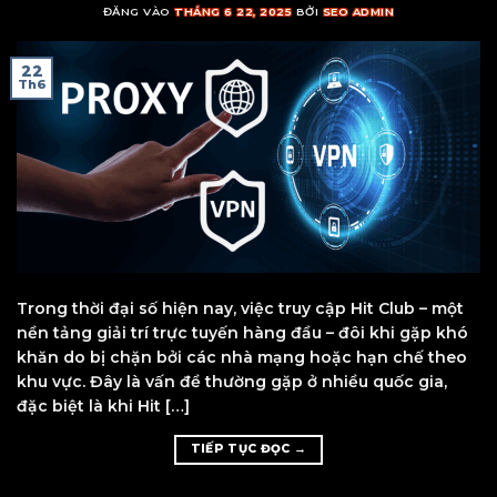
ĐĂNG VÀO
THÁNG 6 22, 2025
BỞI
SEO ADMIN
22
Th6
Trong thời đại số hiện nay, việc truy cập Hit Club – một
nền tảng giải trí trực tuyến hàng đầu – đôi khi gặp khó
khăn do bị chặn bởi các nhà mạng hoặc hạn chế theo
khu vực. Đây là vấn đề thường gặp ở nhiều quốc gia,
đặc biệt là khi Hit […]
TIẾP TỤC ĐỌC
→