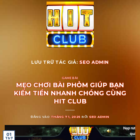
Bỏ
qua
nội
dung
LƯU TRỮ TÁC GIẢ:
SEO ADMIN
GAME BÀI
MẸO CHƠI BÀI PHỎM GIÚP BẠN
KIẾM TIỀN NHANH CHÓNG CÙNG
HIT CLUB
ĐĂNG VÀO
THÁNG 7 1, 2025
BỞI
SEO ADMIN
01
Th7