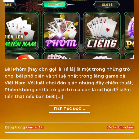
Bài Phỏm (hay còn gọi là Tá lả) là một trong những trò
chơi bài phổ biến và trí tuệ nhất trong làng game bài
Việt Nam. Với luật chơi đơn giản nhưng đầy chiến thuật,
Phỏm không chỉ là trò giải trí mà còn là cơ hội để kiếm
tiền thật nếu bạn biết […]
TIẾP TỤC ĐỌC
→
Đăng trong
Game Bài
Để lại bình luận