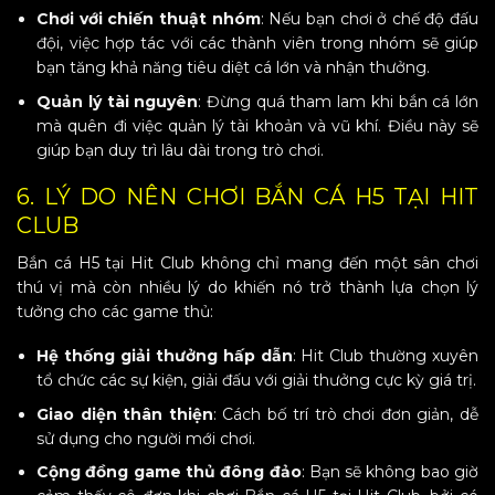
Chơi với chiến thuật nhóm
: Nếu bạn chơi ở chế độ đấu
đội, việc hợp tác với các thành viên trong nhóm sẽ giúp
bạn tăng khả năng tiêu diệt cá lớn và nhận thưởng.
Quản lý tài nguyên
: Đừng quá tham lam khi bắn cá lớn
mà quên đi việc quản lý tài khoản và vũ khí. Điều này sẽ
giúp bạn duy trì lâu dài trong trò chơi.
6. LÝ DO NÊN CHƠI BẮN CÁ H5 TẠI HIT
CLUB
Bắn cá H5 tại Hit Club không chỉ mang đến một sân chơi
thú vị mà còn nhiều lý do khiến nó trở thành lựa chọn lý
tưởng cho các game thủ:
Hệ thống giải thưởng hấp dẫn
: Hit Club thường xuyên
tổ chức các sự kiện, giải đấu với giải thưởng cực kỳ giá trị.
Giao diện thân thiện
: Cách bố trí trò chơi đơn giản, dễ
sử dụng cho người mới chơi.
Cộng đồng game thủ đông đảo
: Bạn sẽ không bao giờ