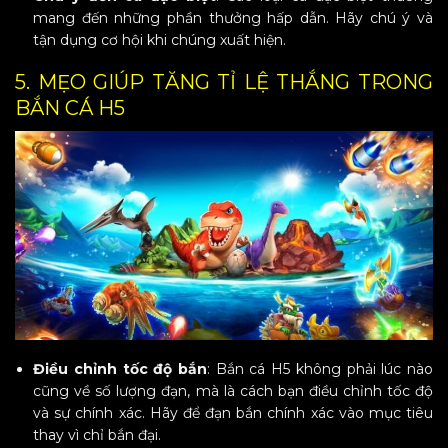
mang đến những phần thưởng hấp dẫn. Hãy chú ý và
tận dụng cơ hội khi chúng xuất hiện.
5. MẸO GIÚP TĂNG TỈ LỆ THẮNG TRONG
BẮN CÁ H5
Điều chỉnh tốc độ bắn
: Bắn cá H5 không phải lúc nào
cũng về số lượng đạn, mà là cách bạn điều chỉnh tốc độ
và sự chính xác. Hãy để đạn bắn chính xác vào mục tiêu
thay vì chỉ bắn đại.