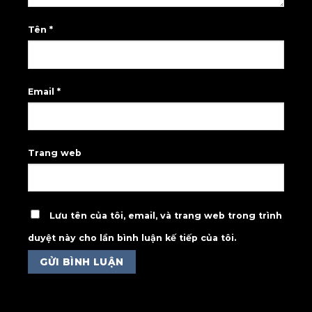
Tên
*
Email
*
Trang web
Lưu tên của tôi, email, và trang web trong trình
duyệt này cho lần bình luận kế tiếp của tôi.