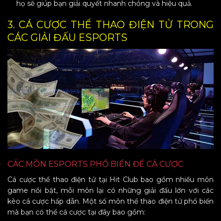
họ sẽ giúp bạn giải quyết nhanh chóng và hiệu quả.
3. CÁ CƯỢC THỂ THAO ĐIỆN TỬ TRONG
CÁC GIẢI ĐẤU ESPORTS
CÁC MÔN ESPORTS PHỔ BIẾN ĐỂ CÁ CƯỢC
Cá cược thể thao điện tử tại Hit Club bao gồm nhiều môn
game nổi bật, mỗi môn lại có những giải đấu lớn với các
kèo cá cược hấp dẫn. Một số môn thể thao điện tử phổ biến
mà bạn có thể cá cược tại đây bao gồm: