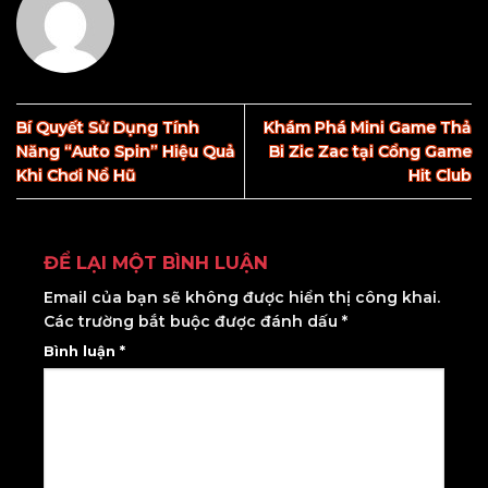
Bí Quyết Sử Dụng Tính
Khám Phá Mini Game Thả
Năng “Auto Spin” Hiệu Quả
Bi Zic Zac tại Cổng Game
Khi Chơi Nổ Hũ
Hit Club
ĐỂ LẠI MỘT BÌNH LUẬN
Email của bạn sẽ không được hiển thị công khai.
Các trường bắt buộc được đánh dấu
*
Bình luận
*