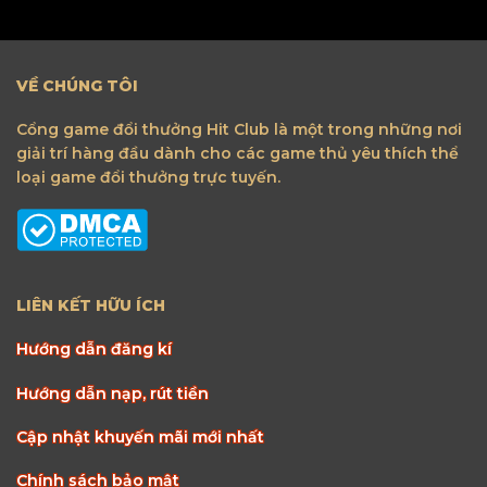
VỀ CHÚNG TÔI
Cổng game đổi thưởng Hit Club là một trong những nơi
giải trí hàng đầu dành cho các game thủ yêu thích thể
loại game đổi thưởng trực tuyến.
LIÊN KẾT HỮU ÍCH
Hướng dẫn đăng kí
Hướng dẫn nạp, rút tiền
Cập nhật khuyến mãi mới nhất
Chính sách bảo mật