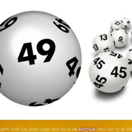
hành một lựa chọn cược hot tại lô đề
HitClub
nhờ vào tỷ lệ th