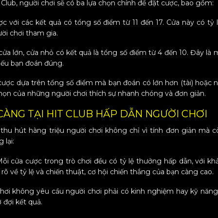
 Club, người chơi sẽ có ba lựa chọn chính để đặt cược, bao gồm:
ợc với các kết quả có tổng số điểm từ 11 đến 17. Cửa này có tỷ 
ời chơi tham gia.
 cửa lớn, cửa nhỏ có kết quả là tổng số điểm từ 4 đến 10. Đây là
nếu bạn đoán đúng.
a cược dựa trên tổng số điểm mà bạn đoán có lớn hơn (tài) hoặc
a chọn của những người chơi thích sự nhanh chóng và đơn giản.
 CÀNG TẠI HIT CLUB HẤP DẪN NGƯỜI CHƠI
 thu hút hàng triệu người chơi không chỉ vì tính đơn giản mà
 lại:
Mỗi cửa cược trong trò chơi đều có tỷ lệ thưởng hấp dẫn, với k
rõ về tỷ lệ và chiến thuật, cơ hội chiến thắng của bạn càng cao.
 chơi không yêu cầu người chơi phải có kinh nghiệm hay kỹ năng
 đợi kết quả.