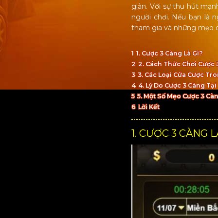
giản. Với sự thu hút mạ
người chơi. Nếu bạn là 
tham gia và những mẹo c
1
1. Cược 3 Càng Là Gì?
2
2. Cách Thức Chơi Cược 3
3
3. Các Loại Cửa Cược Tr
4
4. Lý Do Cược 3 Càng Tại
5
5. Một Số Mẹo Cược 3 Càn
6
Lời Kết
1. CƯỢC 3 CÀNG L