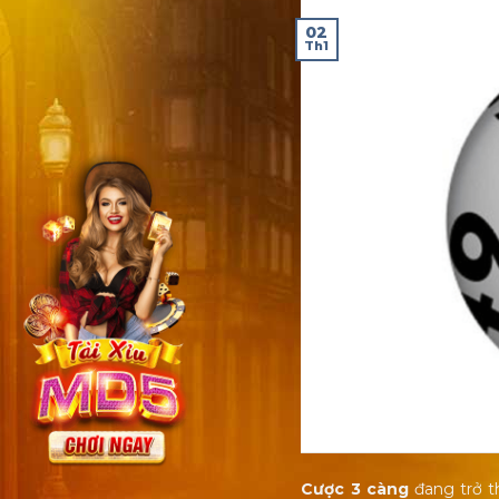
02
Th1
Cược 3 càng
đang trở t