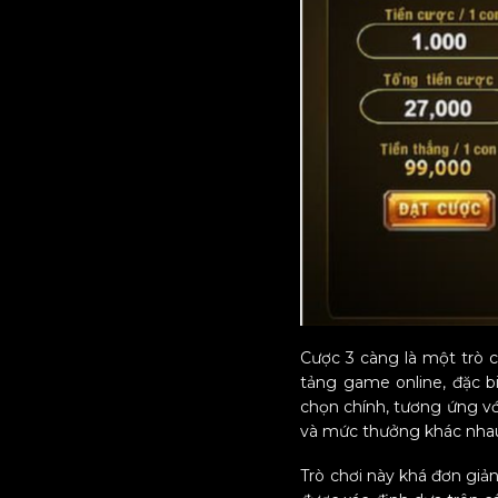
Cược 3 càng là một trò c
tảng game online, đặc bi
chọn chính, tương ứng với
và mức thưởng khác nhau,
Trò chơi này khá đơn giả