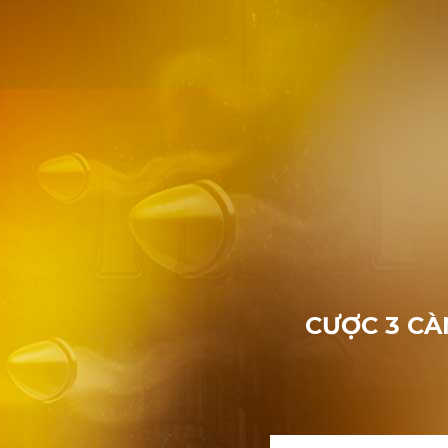
Bỏ
qua
nội
dung
CƯỢC 3 CÀ