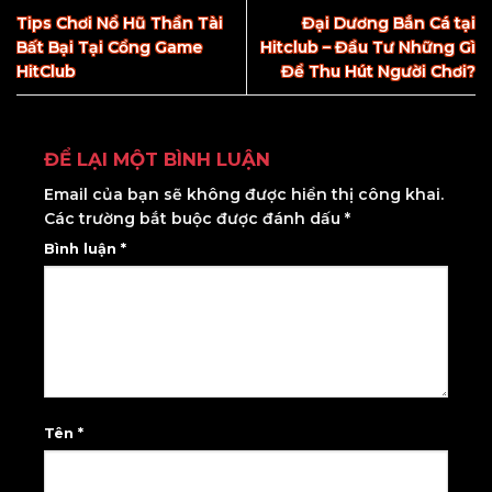
Tips Chơi Nổ Hũ Thần Tài
Đại Dương Bắn Cá tại
Bất Bại Tại Cổng Game
Hitclub – Đầu Tư Những Gì
HitClub
Để Thu Hút Người Chơi?
ĐỂ LẠI MỘT BÌNH LUẬN
Email của bạn sẽ không được hiển thị công khai.
Các trường bắt buộc được đánh dấu
*
Bình luận
*
Tên
*