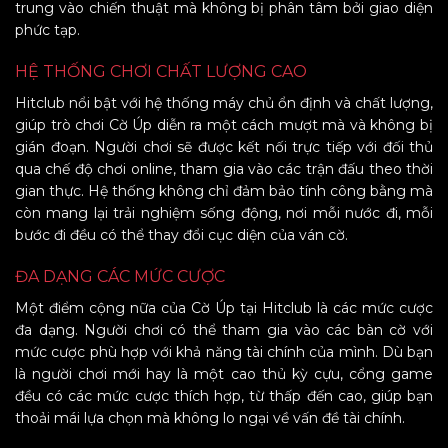
trung vào chiến thuật mà không bị phân tâm bởi giao diện
phức tạp.
HỆ THỐNG CHƠI CHẤT LƯỢNG CAO
Hitclub nổi bật với hệ thống máy chủ ổn định và chất lượng,
giúp trò chơi Cờ Úp diễn ra một cách mượt mà và không bị
gián đoạn. Người chơi sẽ được kết nối trực tiếp với đối thủ
qua chế độ chơi online, tham gia vào các trận đấu theo thời
gian thực. Hệ thống không chỉ đảm bảo tính công bằng mà
còn mang lại trải nghiệm sống động, nơi mỗi nước đi, mỗi
bước đi đều có thể thay đổi cục diện của ván cờ.
ĐA DẠNG CÁC MỨC CƯỢC
Một điểm cộng nữa của Cờ Úp tại Hitclub là các mức cược
đa dạng. Người chơi có thể tham gia vào các bàn cờ với
mức cược phù hợp với khả năng tài chính của mình. Dù bạn
là người chơi mới hay là một cao thủ kỳ cựu, cổng game
đều có các mức cược thích hợp, từ thấp đến cao, giúp bạn
thoải mái lựa chọn mà không lo ngại về vấn đề tài chính.