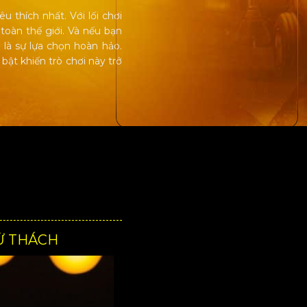
 thích nhất. Với lối chơi
 toàn thế giới. Và nếu bạn
 là sự lựa chọn hoàn hảo.
ật khiến trò chơi này trở
HỬ THÁCH