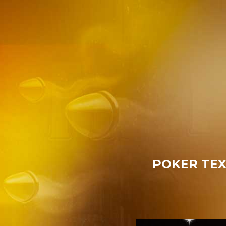
Bỏ
qua
nội
dung
POKER TEXA