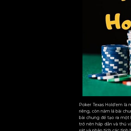
Poker Texas Hold’em là m
riêng, còn năm lá bài chu
bài chung để tạo ra một 
trở nên hấp dẫn và thú v
sát và phân tích các tình