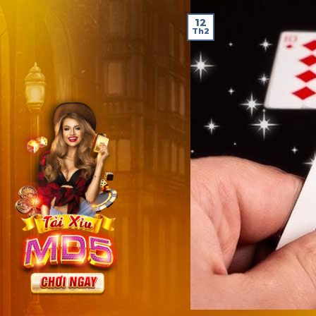
12
Th2