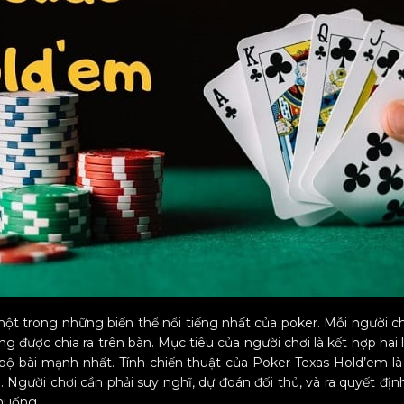
ột trong những biến thể nổi tiếng nhất của poker. Mỗi người chơ
ng được chia ra trên bàn. Mục tiêu của người chơi là kết hợp hai 
bộ bài mạnh nhất. Tính chiến thuật của Poker Texas Hold’em là 
ị. Người chơi cần phải suy nghĩ, dự đoán đối thủ, và ra quyết đị
 huống.