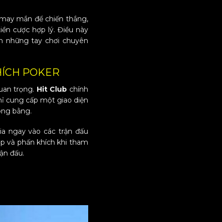
o may mắn để chiến thắng,
tiền cược hợp lý. Điều này
ến những tay chơi chuyên
THÍCH POKER
quan trọng.
Hit Club
chính
hỉ cung cấp một giao diện
ông bằng.
gia ngay vào các trận đấu
ộp và phấn khích khi tham
ận đấu.