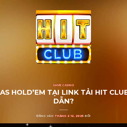
GAME CASINO
S HOLD’EM TẠI LINK TẢI HIT CLU
DẪN?
ĐĂNG VÀO
THÁNG 2 12, 2025
BỞI