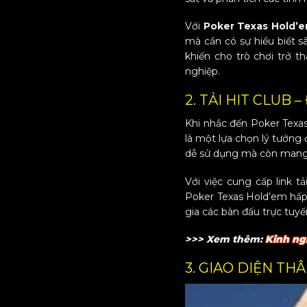
Với
Poker Texas Hold’
mà cần có sự hiểu biết sâ
khiến cho trò chơi trở 
nghiệp.
2. TẢI HIT CLUB
Khi nhắc đến Poker Texas
là một lựa chọn lý tưởng
dễ sử dụng mà còn mang 
Với việc cung cấp link t
Poker Texas Hold’em hấp 
gia các bàn đấu trực tuyế
>>> Xem thêm:
Kinh ng
3. GIAO DIỆN T