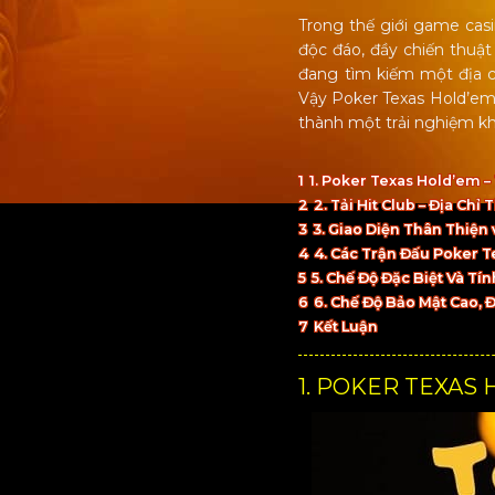
Trong thế giới game cas
độc đáo, đầy chiến thuật 
đang tìm kiếm một địa c
Vậy Poker Texas Hold’em 
thành một trải nghiệm k
1
1. Poker Texas Hold’em –
2
2. Tải Hit Club – Địa Ch
3
3. Giao Diện Thân Thiện
4
4. Các Trận Đấu Poker T
5
5. Chế Độ Đặc Biệt Và T
6
6. Chế Độ Bảo Mật Cao, 
7
Kết Luận
1. POKER TEXAS