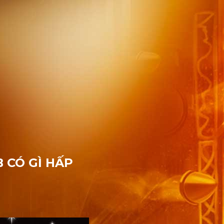
B CÓ GÌ HẤP