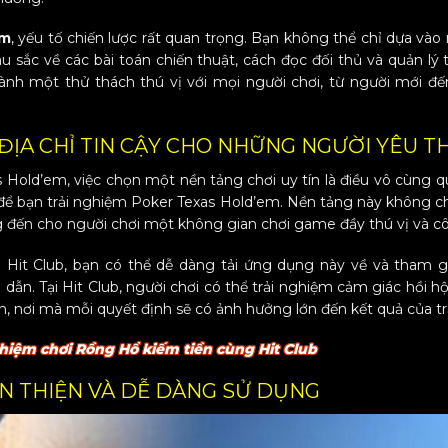
em
, yếu tố chiến lược rất quan trọng. Bạn không thể chỉ dựa và
u sắc về các bài toán chiến thuật, cách đọc đối thủ và quản lý 
thành một thử thách thú vị với mọi người chơi, từ người mới đ
 – ĐỊA CHỈ TIN CẬY CHO NHỮNG NGƯỜI YÊU 
 Hold’em, việc chọn một nền tảng chơi uy tín là điều vô cùng 
 để bạn trải nghiệm Poker Texas Hold’em. Nền tảng này không c
đến cho người chơi một không gian chơi game đầy thú vị và c
ải Hit Club, bạn có thể dễ dàng tải ứng dụng này về và tham 
dẫn. Tại Hit Club, người chơi có thể trải nghiệm cảm giác hồi h
n, nơi mà mỗi quyết định sẽ có ảnh hưởng lớn đến kết quả của tr
hiệm chơi Rồng Hổ kiếm tiền cùng Hit Club
HÂN THIỆN VÀ DỄ DÀNG SỬ DỤNG