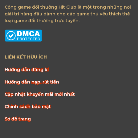
Cổng game đổi thưởng Hit Club là một trong những nơi
giải trí hàng đầu dành cho các game thủ yêu thích thể
loại game đổi thưởng trực tuyến.
LIÊN KẾT HỮU ÍCH
Hướng dẫn đăng kí
Hướng dẫn nạp, rút tiền
Cập nhật khuyến mãi mới nhất
Chính sách bảo mật
Sơ đồ trang