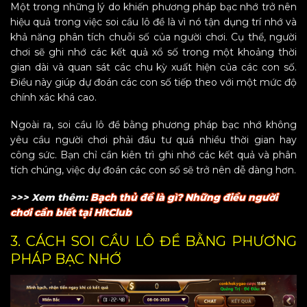
Một trong những lý do khiến phương pháp bạc nhớ trở nên
hiệu quả trong việc soi cầu lô đề là vì nó tận dụng trí nhớ và
khả năng phân tích chuỗi số của người chơi. Cụ thể, người
chơi sẽ ghi nhớ các kết quả xổ số trong một khoảng thời
gian dài và quan sát các chu kỳ xuất hiện của các con số.
Điều này giúp dự đoán các con số tiếp theo với một mức độ
chính xác khá cao.
Ngoài ra, soi cầu lô đề bằng phương pháp bạc nhớ không
yêu cầu người chơi phải đầu tư quá nhiều thời gian hay
công sức. Bạn chỉ cần kiên trì ghi nhớ các kết quả và phân
tích chúng, việc dự đoán các con số sẽ trở nên dễ dàng hơn.
>>> Xem thêm:
Bạch thủ đề là gì? Những điều người
chơi cần biết tại HitClub
3. CÁCH SOI CẦU LÔ ĐỀ BẰNG PHƯƠNG
PHÁP BẠC NHỚ