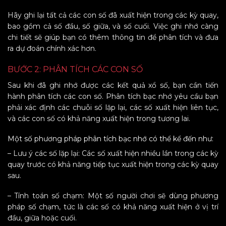
Hãy ghi lại tất cả các con số đã xuất hiện trong các kỳ quay,
bao gồm cả số đầu, số giữa, và số cuối. Việc ghi nhớ càng
chi tiết sẽ giúp bạn có thêm thông tin để phân tích và đưa
ra dự đoán chính xác hơn.
BƯỚC 2: PHÂN TÍCH CÁC CON SỐ
Sau khi đã ghi nhớ được các kết quả xổ số, bạn cần tiến
hành phân tích các con số. Phân tích bạc nhớ yêu cầu bạn
phải xác định các chuỗi số lặp lại, các số xuất hiện liên tục,
và các con số có khả năng xuất hiện trong tương lai.
Một số phương pháp phân tích bạc nhớ có thể kể đến như:
– Lưu ý các số lặp lại: Các số xuất hiện nhiều lần trong các kỳ
quay trước có khả năng tiếp tục xuất hiện trong các kỳ quay
sau.
– Tính toán số chạm: Một số người chơi sẽ dùng phương
pháp số chạm, tức là các số có khả năng xuất hiện ở vị trí
đầu, giữa hoặc cuối.