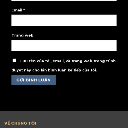
Email
*
Trang web
Lưu tên của tôi, email, và trang web trong trình
duyệt này cho lần bình luận kế tiếp của tôi.
VỀ CHÚNG TÔI