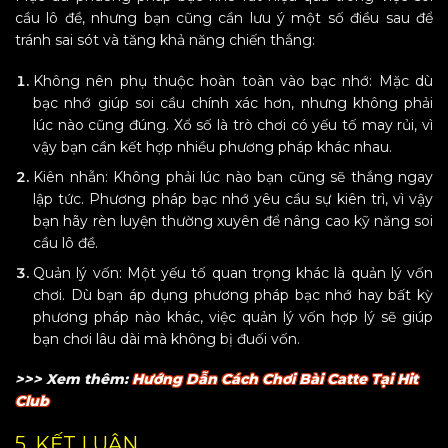
cầu lô đề, nhưng bạn cũng cần lưu ý một số điều sau để
tránh sai sót và tăng khả năng chiến thắng:
Không nên phụ thuộc hoàn toàn vào bạc nhớ: Mặc dù
bạc nhớ giúp soi cầu chính xác hơn, nhưng không phải
lúc nào cũng đúng. Xổ số là trò chơi có yếu tố may rủi, vì
vậy bạn cần kết hợp nhiều phương pháp khác nhau.
Kiên nhẫn: Không phải lúc nào bạn cũng sẽ thắng ngay
lập tức. Phương pháp bạc nhớ yêu cầu sự kiên trì, vì vậy
bạn hãy rèn luyện thường xuyên để nâng cao kỹ năng soi
cầu lô đề.
Quản lý vốn: Một yếu tố quan trọng khác là quản lý vốn
chơi. Dù bạn áp dụng phương pháp bạc nhớ hay bất kỳ
phương pháp nào khác, việc quản lý vốn hợp lý sẽ giúp
bạn chơi lâu dài mà không bị đuối vốn.
>>> Xem thêm:
Hướng Dẫn Cách Chơi Bài Catte Tại Hit
Club
5. KẾT LUẬN