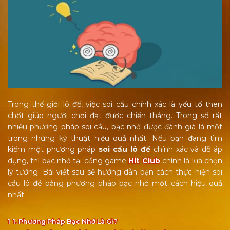
Trong thế giới lô đề, việc soi cầu chính xác là yếu tố then
chốt giúp người chơi đạt được chiến thắng. Trong số rất
nhiều phương pháp soi cầu, bạc nhớ được đánh giá là một
trong những kỹ thuật hiệu quả nhất. Nếu bạn đang tìm
kiếm một phương pháp
soi cầu lô đề
chính xác và dễ áp
dụng, thì bạc nhớ tại cổng game
Hit Club
chính là lựa chọn
lý tưởng. Bài viết sau sẽ hướng dẫn bạn cách thực hiện soi
cầu lô đề bằng phương pháp bạc nhớ một cách hiệu quả
nhất.
1
1. Phương Pháp Bạc Nhớ Là Gì?