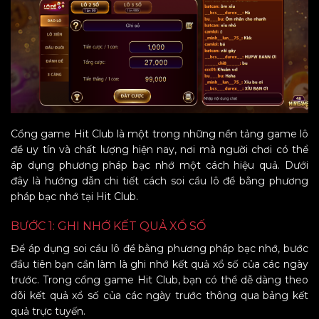
Cổng game Hit Club là một trong những nền tảng game lô
đề uy tín và chất lượng hiện nay, nơi mà người chơi có thể
áp dụng phương pháp bạc nhớ một cách hiệu quả. Dưới
đây là hướng dẫn chi tiết cách soi cầu lô đề bằng phương
pháp bạc nhớ tại Hit Club.
BƯỚC 1: GHI NHỚ KẾT QUẢ XỔ SỐ
Để áp dụng soi cầu lô đề bằng phương pháp bạc nhớ, bước
đầu tiên bạn cần làm là ghi nhớ kết quả xổ số của các ngày
trước. Trong cổng game Hit Club, bạn có thể dễ dàng theo
dõi kết quả xổ số của các ngày trước thông qua bảng kết
quả trực tuyến.