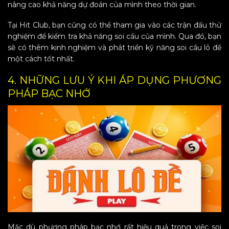
nâng cao khả năng dự đoán của mình theo thời gian.
Tại Hit Club, bạn cũng có thể tham gia vào các trận đấu thử
nghiệm để kiểm tra khả năng soi cầu của mình. Qua đó, bạn
sẽ có thêm kinh nghiệm và phát triển kỹ năng soi cầu lô đề
một cách tốt nhất.
4. NHỮNG LƯU Ý KHI ÁP DỤNG PHƯƠNG
PHÁP BẠC NHỚ
Mặc dù phương pháp bạc nhớ rất hiệu quả trong việc soi