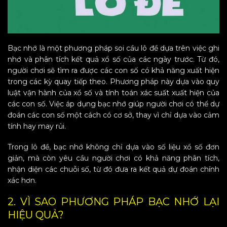
Bạc nhớ là một phương pháp soi cầu lô đề dựa trên việc ghi
nhớ và phân tích kết quả xổ số của các ngày trước. Từ đó,
người chơi sẽ tìm ra được các con số có khả năng xuất hiện
trong các kỳ quay tiếp theo. Phương pháp này dựa vào quy
luật vận hành của xổ số và tính toán xác suất xuất hiện của
các con số. Việc áp dụng bạc nhớ giúp người chơi có thể dự
đoán các con số một cách có cơ sở, thay vì chỉ dựa vào cảm
tính hay may rủi.
Trong lô đề, bạc nhớ không chỉ dựa vào số liệu xổ số đơn
giản, mà còn yêu cầu người chơi có khả năng phân tích,
nhận diện các chuỗi số, từ đó đưa ra kết quả dự đoán chính
xác hơn.
2. VÌ SAO PHƯƠNG PHÁP BẠC NHỚ LẠI
HIỆU QUẢ?