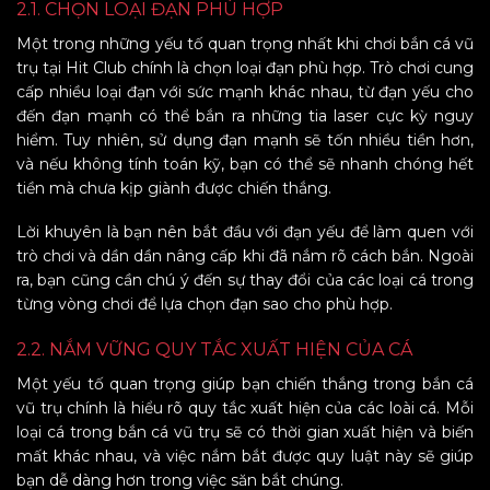
2.1. CHỌN LOẠI ĐẠN PHÙ HỢP
Một trong những yếu tố quan trọng nhất khi chơi bắn cá vũ
trụ tại Hit Club chính là chọn loại đạn phù hợp. Trò chơi cung
cấp nhiều loại đạn với sức mạnh khác nhau, từ đạn yếu cho
đến đạn mạnh có thể bắn ra những tia laser cực kỳ nguy
hiểm. Tuy nhiên, sử dụng đạn mạnh sẽ tốn nhiều tiền hơn,
và nếu không tính toán kỹ, bạn có thể sẽ nhanh chóng hết
tiền mà chưa kịp giành được chiến thắng.
Lời khuyên là bạn nên bắt đầu với đạn yếu để làm quen với
trò chơi và dần dần nâng cấp khi đã nắm rõ cách bắn. Ngoài
ra, bạn cũng cần chú ý đến sự thay đổi của các loại cá trong
từng vòng chơi để lựa chọn đạn sao cho phù hợp.
2.2. NẮM VỮNG QUY TẮC XUẤT HIỆN CỦA CÁ
Một yếu tố quan trọng giúp bạn chiến thắng trong bắn cá
vũ trụ chính là hiểu rõ quy tắc xuất hiện của các loài cá. Mỗi
loại cá trong bắn cá vũ trụ sẽ có thời gian xuất hiện và biến
mất khác nhau, và việc nắm bắt được quy luật này sẽ giúp
bạn dễ dàng hơn trong việc săn bắt chúng.