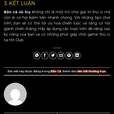
3. KẾT LUẬN
Bắn cá vũ trụ
không chỉ là một trò chơi giải trí thú vị mà
còn là cơ hội kiếm tiền nhanh chóng. Với những tips chơi
trên, bạn sẽ có thể tối ưu hóa chiến lược và tăng cơ hội
giành chiến thắng. Hãy áp dụng các mẹo trên để nâng cao
kỹ năng của bạn và có những phút giây chơi game thú vị
tại Hit Club.
Bài viết này được đăng trong
Bắn Cá
. Đánh dấu
liên kết thường trực
.