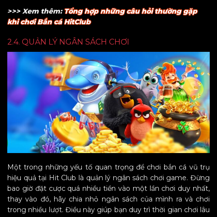
>>> Xem thêm:
Tổng hợp những câu hỏi thường gặp
khi chơi Bắn cá HitClub
2.4. QUẢN LÝ NGÂN SÁCH CHƠI
Một trong những yếu tố quan trọng để chơi bắn cá vũ trụ
hiệu quả tại Hit Club là quản lý ngân sách chơi game. Đừng
bao giờ đặt cược quá nhiều tiền vào một lần chơi duy nhất,
thay vào đó, hãy chia nhỏ ngân sách của mình ra và chơi
trong nhiều lượt. Điều này giúp bạn duy trì thời gian chơi lâu