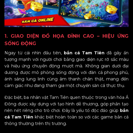
1. GIAO DIỆN ĐỒ HỌA ĐỈNH CAO – HIỆU ỨNG
SỐNG ĐỘNG
Ngay từ cái nhìn đầu tiên,
bắn cá Tam Tiên
đã gây ấn
tượng mạnh với người chơi bằng giao diện rực rỡ sắc màu
và hiệu ứng chuyển động mượt mà. Không gian dưới đại
dương được mô phỏng sống động với đàn cá phong phú,
ánh sáng lung linh cùng âm thanh chân thật, mang đến
cảm giác như đang tham gia một chuyến săn cá thực thụ.
Đặc biệt, ba nhân vật Tam Tiên quen thuộc trong văn hóa Á
Đông được xây dựng với tạo hình dễ thương, góp phần tạo
nên nét riêng cho trò chơi. Đây là yếu tố độc đáo giúp
bắn
cá Tam Tiên
khác biệt hoàn toàn so với các game bắn cá
thông thường trên thị trường.