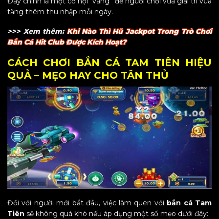
Đây chính là một cơ hội “vàng” để người chơi vừa giải trí vừa
tăng thêm thu nhập mỗi ngày.
>>> Xem thêm:
Khi Nào Thì Hũ Jackpot Trong Trò Chơi
Bắn Cá Hit Club Được Kích Hoạt?
CÁCH CHƠI BẮN CÁ TAM TIÊN HIỆU
QUẢ – MẸO HAY CHO TÂN THỦ
Đối với người mới bắt đầu, việc làm quen với
bắn cá Tam
Tiên
sẽ không quá khó nếu áp dụng một số mẹo dưới đây: