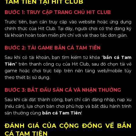
TAM TIÊN TẠI HIT CLUB
BƯỚC 1: TRUY CẬP TRANG CHỦ HIT CLUB
Trước tiên, bạn cần truy cập vào website hoặc ứng dụng
chính thức của Hit Club. Tại đây, người chơi có thể đăng ký
tài khoản hoàn toàn miễn phí chỉ với vài thao tác đơn giản.
BƯỚC 2: TẢI GAME BẮN CÁ TAM TIÊN
Sau khi có tài khoản, bạn tìm kiếm từ khóa “
bắn cá Tam
Tiên
” trên thanh công cụ của Hit Club, sau đó chọn tải về
game hoặc chơi trực tiếp trên nền tảng web/mobile tùy
theo thiết bị sử dụng.
BƯỚC 3: BẮT ĐẦU SĂN CÁ VÀ NHẬN THƯỞNG
Sau khi cài đặt thành công, bạn chỉ cần đăng nhập, nạp xu
(nếu cần), lựa chọn bàn chơi phù hợp và bắt đầu hành trình
săn thưởng cùng
bắn cá Tam Tiên
!
ĐÁNH GIÁ CỦA CỘNG ĐỒNG VỀ BẮN
CÁ TAM TIÊN