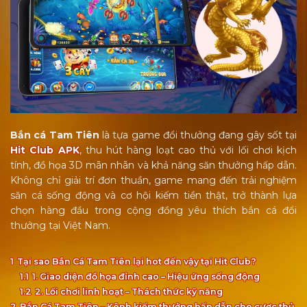
Bắn cá Tam Tiên
là tựa game đổi thưởng đang gây sốt tại
Hit Club APK
, thu hút hàng loạt cao thủ với lối chơi kịch
tính, đồ họa 3D mãn nhãn và khả năng săn thưởng hấp dẫn.
Không chỉ giải trí đơn thuần, game mang đến trải nghiệm
săn cá sống động và cơ hội kiếm tiền thật, trở thành lựa
chọn hàng đầu trong cộng đồng yêu thích bắn cá đổi
thưởng tại Việt Nam.
1
Tại sao Bắn Cá Tam Tiên lại hot đến vậy tại Hit Club?
1.1
1. Giao diện đồ họa đỉnh cao – Hiệu ứng sống động
1.2
2. Lối chơi linh hoạt – Thách thức kỹ năng
2
Bắn Cá Tam Tiên – Kênh kiếm thưởng hấp dẫn cho cược thủ