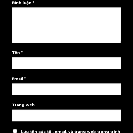
Bình luận
*
Tên
*
Email
*
Trang web
Lưu tên của tôi, email, và trang web trong trình