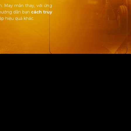
n. May mắn thay, với ứng
sẽ hướng dẫn bạn
cách truy
áp hiệu quả khác.