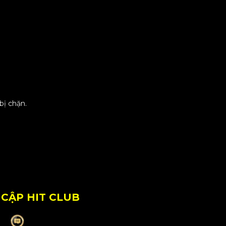
bị chặn.
 CẬP HIT CLUB