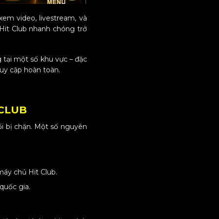
xem video, livestream, và
Hit Club nhanh chóng trở
 tại một số khu vực – đặc
ruy cập hoàn toàn.
 CLUB
ối bị chặn. Một số nguyên
 máy chủ Hit Club.
quốc gia.