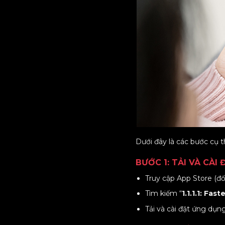
Dưới đây là các bước cụ 
BƯỚC 1: TẢI VÀ CÀI 
Truy cập App Store (đối
Tìm kiếm “
1.1.1.1: Fas
Tải và cài đặt ứng dụng