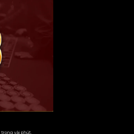
trong vài phút.