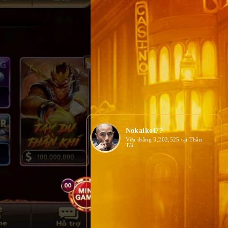
lucky66688888
Vừa thắng 3,202,525 tại Bầu Cua
Nokaikoi77
Vừa thắng 3,202,525 tại Thần
Tài