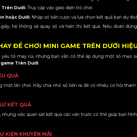
 Trên Dưới:
Truy cập vào giao diện trò chơi.
ên hoặc Dưới:
Nhập số tiền cược và lựa chọn kết quả bạn dự đoá
 giây, hệ thống sẽ quay số và hiển thị kết quả. Nếu đoán đún
HAY ĐỂ CHƠI MINI GAME TRÊN DƯỚI HIỆ
 yếu tố may rủi, nhưng bạn vẫn có thể áp dụng một số mẹo s
 game Trên Dưới
:
IỆU QUẢ
g một lần chơi. Hãy chia nhỏ số tiền ra để có nhiều cơ hội tham
 SỬ KẾT QUẢ
n, nhưng việc quan sát kết quả các ván trước có thể giúp bạn hì
SỰ KIỆN KHUYẾN MÃI