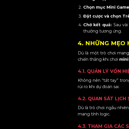
Chọn mục Mini Game
Đặt cược và chọn Tr
Chờ kết quả:
Sau vài
thưởng tương ứng.
4. NHỮNG MẸO 
Dù là một trò chơi mang
chiến thắng khi chơi
mini
4.1. QUẢN LÝ VỐN H
Không nên “tất tay” tron
rủi ro khi dự đoán sai.
4.2. QUAN SÁT LỊCH
Dù là trò chơi ngẫu nhiê
mang tính logic.
4.3. THAM GIA CÁC 