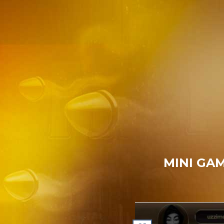
Bỏ
qua
nội
dung
MINI GAM