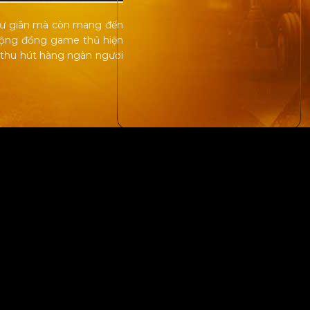
 thư giãn mà còn mang đến
 cộng đồng game thủ hiện
i thu hút hàng ngàn người