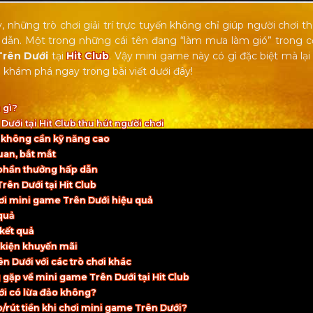
ay, những trò chơi giải trí trực tuyến không chỉ giúp người chơi
 dẫn. Một trong những cái tên đang “làm mưa làm gió” trong
Trên Dưới
tại
Hit Club
. Vậy mini game này có gì đặc biệt mà lạ
khám phá ngay trong bài viết dưới đây!
 gì?
Dưới tại Hit Club thu hút người chơi
u, không cần kỹ năng cao
quan, bắt mắt
, phần thưởng hấp dẫn
rên Dưới tại Hit Club
ơi mini game Trên Dưới hiệu quả
 quả
 kết quả
ự kiện khuyến mãi
n Dưới với các trò chơi khác
 gặp về mini game Trên Dưới tại Hit Club
ới có lừa đảo không?
/rút tiền khi chơi mini game Trên Dưới?