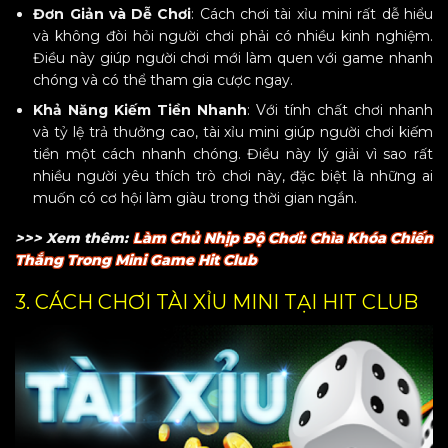
Đơn Giản và Dễ Chơi
: Cách chơi tài xỉu mini rất dễ hiểu
và không đòi hỏi người chơi phải có nhiều kinh nghiệm.
Điều này giúp người chơi mới làm quen với game nhanh
chóng và có thể tham gia cược ngay.
Khả Năng Kiếm Tiền Nhanh
: Với tính chất chơi nhanh
và tỷ lệ trả thưởng cao, tài xỉu mini giúp người chơi kiếm
tiền một cách nhanh chóng. Điều này lý giải vì sao rất
nhiều người yêu thích trò chơi này, đặc biệt là những ai
muốn có cơ hội làm giàu trong thời gian ngắn.
>>> Xem thêm:
Làm Chủ Nhịp Độ Chơi: Chìa Khóa Chiến
Thắng Trong Mini Game Hit Club
3. CÁCH CHƠI TÀI XỈU MINI TẠI HIT CLUB