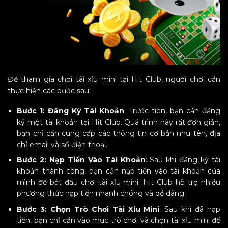
Để tham gia chơi tài xỉu mini tại Hit Club, người chơi cần
thực hiện các bước sau:
Bước 1: Đăng Ký Tài Khoản
: Trước tiên, bạn cần đăng
ký một tài khoản tại Hit Club. Quá trình này rất đơn giản,
bạn chỉ cần cung cấp các thông tin cơ bản như tên, địa
chỉ email và số điện thoại.
Bước 2: Nạp Tiền Vào Tài Khoản
: Sau khi đăng ký tài
khoản thành công, bạn cần nạp tiền vào tài khoản của
mình để bắt đầu chơi tài xỉu mini. Hit Club hỗ trợ nhiều
phương thức nạp tiền nhanh chóng và dễ dàng.
Bước 3: Chọn Trò Chơi Tài Xỉu Mini
: Sau khi đã nạp
tiền, bạn chỉ cần vào mục trò chơi và chọn tài xỉu mini để