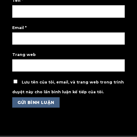
Tên
*
Email
*
Trang web
Lưu tên của tôi, email, và trang web trong trình
duyệt này cho lần bình luận kế tiếp của tôi.