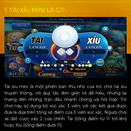
1. TÀI XỈU MINI LÀ GÌ?
Tài xỉu mini là một phiên bản thu nhỏ của trò chơi tài xỉu
truyền thống, với quy tắc đơn giản và dễ hiểu, nhưng lại
mang đến những trận đấu nhanh chóng và hồi hộp. Trò
chơi này sử dụng bộ xúc xắc 3 viên, với các kết quả được
đưa ra dựa trên tổng số điểm của 3 viên xúc xắc. Người chơi
sẽ đặt cược vào 2 cửa chính: Tài (tổng điểm từ 11 trở lên)
hoặc Xỉu (tổng điểm dưới 11).