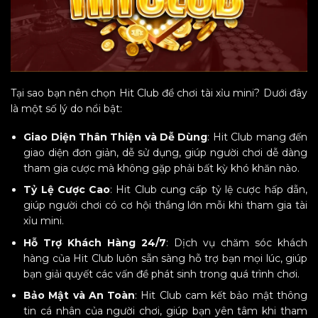
Tại sao bạn nên chọn Hit Club để chơi tài xỉu mini? Dưới đây
là một số lý do nổi bật:
Giao Diện Thân Thiện và Dễ Dùng
: Hit Club mang đến
giao diện đơn giản, dễ sử dụng, giúp người chơi dễ dàng
tham gia cược mà không gặp phải bất kỳ khó khăn nào.
Tỷ Lệ Cược Cao
: Hit Club cung cấp tỷ lệ cược hấp dẫn,
giúp người chơi có cơ hội thắng lớn mỗi khi tham gia tài
xỉu mini.
Hỗ Trợ Khách Hàng 24/7
: Dịch vụ chăm sóc khách
hàng của Hit Club luôn sẵn sàng hỗ trợ bạn mọi lúc, giúp
bạn giải quyết các vấn đề phát sinh trong quá trình chơi.
Bảo Mật và An Toàn
: Hit Club cam kết bảo mật thông
tin cá nhân của người chơi, giúp bạn yên tâm khi tham