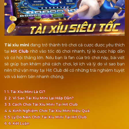
Tài xỉu mini
đang trở thành trò chơi cá cược được yêu thích
tại
Hit Club
nhờ vào tốc độ chơi nhanh, tỷ lệ cược hấp dẫn
và cơ hội thắng lớn. Nếu bạn là fan của trò chơi này, bài viết
sẽ giúp bạn khám phá cách chơi, lợi ích và lý do vì sao bạn
nên thử vận may tại Hit Club để có những trải nghiệm tuyệt
vời và kiếm tiền nhanh chóng.
1
1. Tài Xỉu Mini Là Gì?
2
2. Vì Sao Tài Xỉu Mini Lại Hấp Dẫn?
3
3. Cách Chơi Tài Xỉu Mini Tại Hit Club
4
4. Kinh Nghiệm Chơi Tài Xỉu Mini Hiệu Quả
5
5. Lý Do Nên Chơi Tài Xỉu Mini Tại Hit Club
6
6. Kết Luận