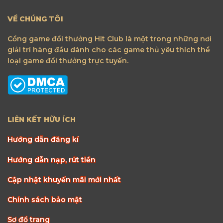
VỀ CHÚNG TÔI
Cổng game đổi thưởng Hit Club là một trong những nơi
giải trí hàng đầu dành cho các game thủ yêu thích thể
loại game đổi thưởng trực tuyến.
LIÊN KẾT HỮU ÍCH
Hướng dẫn đăng kí
Hướng dẫn nạp, rút tiền
Cập nhật khuyến mãi mới nhất
Chính sách bảo mật
Sơ đồ trang