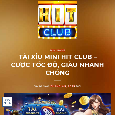
Bỏ
qua
nội
dung
MINI GAME
TÀI XỈU MINI HIT CLUB –
CƯỢC TỐC ĐỘ, GIÀU NHANH
CHÓNG
ĐĂNG VÀO
THÁNG 4 5, 2025
BỞI
05
Th4